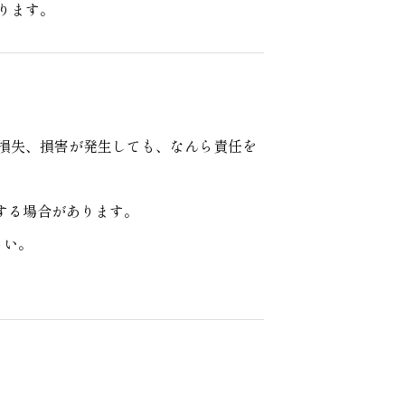
ります。
や損失、損害が発生しても、なんら責任を
する場合があります。
さい。