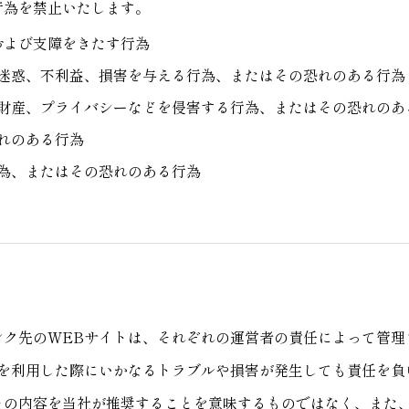
行為を禁止いたします。
および支障をきたす行為
迷惑、不利益、損害を与える行為、またはその恐れのある行為
財産、プライバシーなどを侵害する行為、またはその恐れのあ
れのある行為
為、またはその恐れのある行為
ンク先のWEBサイトは、それぞれの運営者の責任によって管
を利用した際にいかなるトラブルや損害が発生しても責任を負
その内容を当社が推奨することを意味するものではなく、また