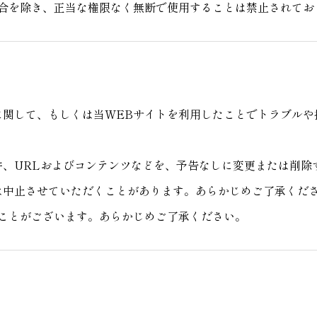
合を除き、正当な権限なく無断で使用することは禁止されてお
に関して、もしくは当WEBサイトを利用したことでトラブル
件、URLおよびコンテンツなどを、予告なしに変更または削除
は中止させていただくことがあります。あらかじめご了承くだ
ことがございます。あらかじめご了承ください。