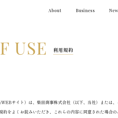
About
Business
New
F USE
利用規約
当WEBサイト）は、柴田商事株式会社（以下、当社）または、
規約をよくお読みいただき、これらの内容に同意された場合の