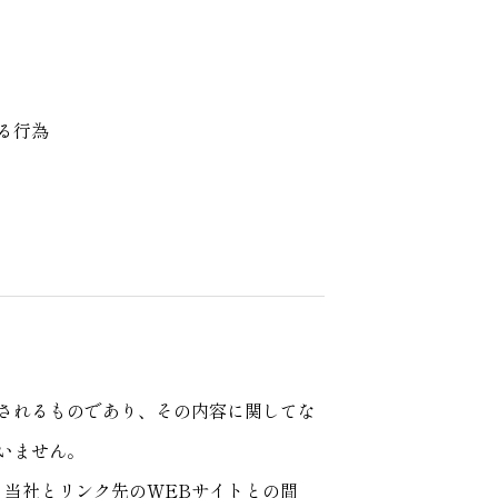
る行為
理されるものであり、その内容に関してな
いません。
、当社とリンク先のWEBサイトとの間