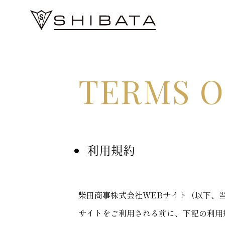
About
TERMS O
柴田について
Business
事業内容
利用規約
News
お知らせ
柴田商事株式会社WEBサイト（以下、
Company
サイトをご利用される前に、下記の利用
会社概要