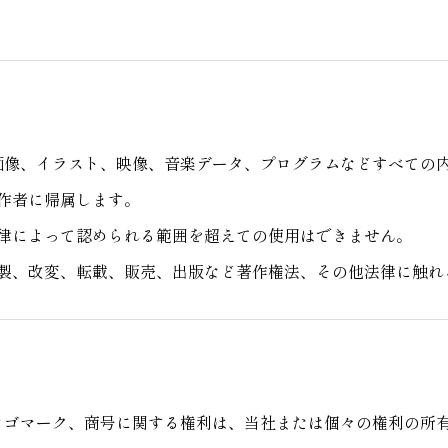
画像、イラスト、映像、音楽データ、プログラムなどすべての
作者に帰属します。
律によって認められる範囲を超えての使用はできません。
製、改変、転載、販売、出版など著作権法、その他法律に触れ
Contact
ロゴマーク、商号に関する権利は、当社または個々の権利の所