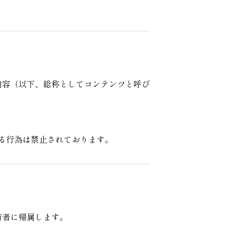
内容（以下、総称としてコンテンツと呼び
る行為は禁止されております。
有者に帰属します。